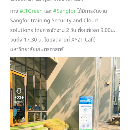
ทาง
#ITGreen
เเละ
#Sangfor
ได้มีการจัดงาน
Sangfor training Security and Cloud
solutions
โดยการจัดงาน
2
วัน ตั้งเเต่เวลา
9.00
น.
จนถึง
17.30
น. โดยจัดงานที่
XYZT Café
มหาวิทยาลัยเกษตรศาสตร์