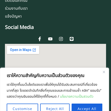
ติดต่อไอทีกรีน
ร่วมงานกับเรา
แจ้งปัญหา
Social Media
F
Y
I
L
a
o
n
i
c
u
s
n
e
t
t
e
b
u
a
o
b
g
o
e
r
k
a
-
m
f
เราให้ความสำคัญกับความเป็นส่วนตัวของคุณ
เราใช้คุกกี้บนเว็บไซต์ของเราเพื่อให้คุณได้รับประสบการณ์ที่เกี่ยวข้อง
มากที่สุด โดยจดจำบันทึกสิ่งที่คุณชอบและการเข้าชมซ้ำ คลิก“ ยอมรับ”
แสดงว่าคุณยินยอมให้ใช้คุกกี้ทั้งหมด /
นโยบายความเป็นสวนตัว
Customise
Reject All
Accept All