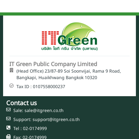
IT Green Public Company Limited
(Head Office) 23/87-89 Soi Soonvijai, Rama 9 Road,
Bangkapi, Huaikhwang Bangkok 10320
Tax ID : 0107558000237
Contact us
Sale: sale@itgreen.co.th
Support: support@itgreen.co.th
Tel : 02-0174999
Fax: 02-0174999