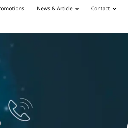
romotions
News & Article
Contact