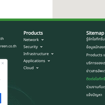
Products
Sitemap
.th
รู้จักไอทีกรีน
Network
reen.co.th
Security
ข้อมูลนักลง
Infrastructure
Products แ
Applications
บริการของเ
Cloud
ข่าวสารอัพเ
ติดต่อไอทีกร
”
ร่วมงานกับเ
แจ้งปัญหา