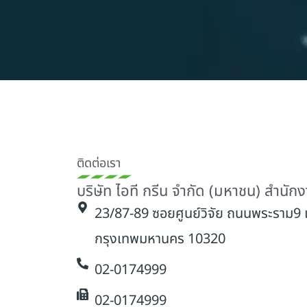
ติดต่อเรา
บริษัท ไอที กรีน จำกัด (มหาชน) สำนัก
23/87-89 ซอยศูนย์วิจัย ถนนพระราม9
กรุงเทพมหานคร 10320
02-0174999
02-0174999