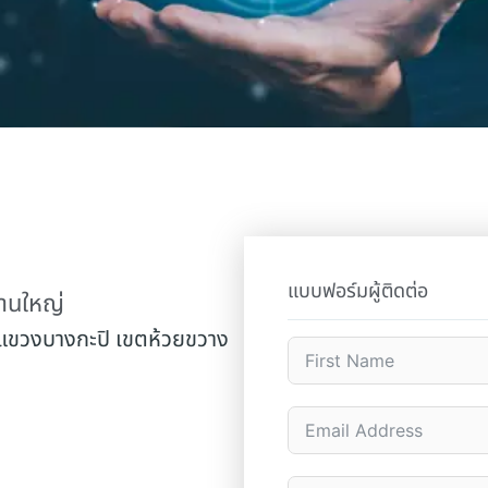
แบบฟอร์มผู้ติดต่อ
งานใหญ่
 แขวงบางกะปิ เขตห้วยขวาง