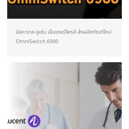
อัลคาเทล-ลูเซ่น เอ็นเตอร์ไพรส์ ส่งผลิตภัณฑ์ใหม่
OmniSwitch 6900