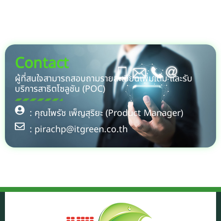
Contact
ผู้ที่สนใจสามารถสอบถามรายละเอียดเพิ่มเติม และรับ
บริการสาธิตโซลูชัน (POC)
: คุณไพรัช เพ็ญสุริยะ (Product Manager)
: pirachp@itgreen.co.th