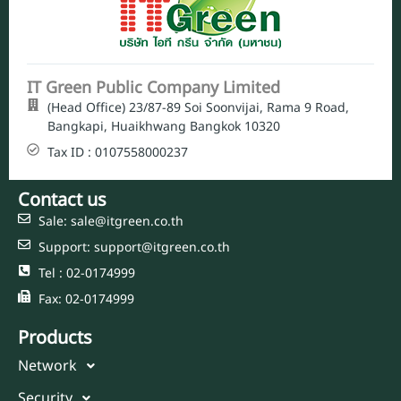
IT Green Public Company Limited
(Head Office) 23/87-89 Soi Soonvijai, Rama 9 Road,
Bangkapi, Huaikhwang Bangkok 10320
Tax ID : 0107558000237
Contact us
Sale: sale@itgreen.co.th
Support: support@itgreen.co.th
Tel : 02-0174999
Fax: 02-0174999
Products
Network
Security