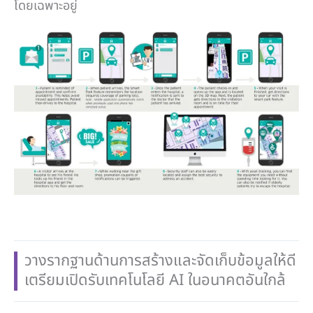
โดยเฉพาะอยู่
วางรากฐานด้านการสร้างและจัดเก็บข้อมูลให้ดี
เตรียมเปิดรับเทคโนโลยี AI ในอนาคตอันใกล้