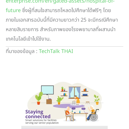
enterprise.com/en/gated-assets/hospital-of-
future
ซึ่งผู้ที่สนใจสามารถโหลดไปศึกษาได้ฟรีๆ โดย
ภายในเอกสารฉบับนี้ที่มีความยาวกว่า 25 จะมีกรณีศึกษา
หลายสิบรายการ สำหรับภาพของโรงพยาบาลที่ผสานนำ
เทคโนโลยีเข้าไปใช้งาน.
ที่มาของข้อมูล :
TechTalk THAI