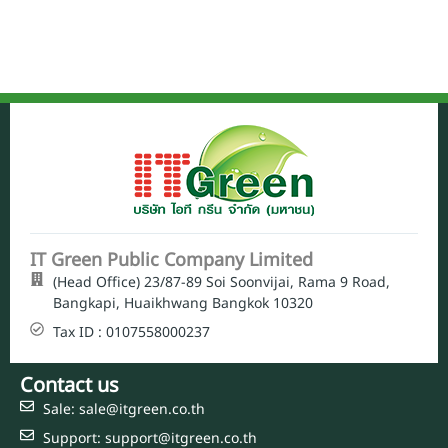
IT Green Public Company Limited
(Head Office) 23/87-89 Soi Soonvijai, Rama 9 Road,
Bangkapi, Huaikhwang Bangkok 10320
Tax ID : 0107558000237
Contact us
Sale: sale@itgreen.co.th
Support: support@itgreen.co.th