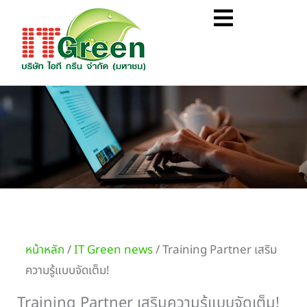
Skip
Flyout
to
Menu
content
หน้าหลัก
/
IT Green news
/ Training Partner เสริม
ความรู้แบบจัดเต็ม!
Training Partner เสริมความรู้แบบจัดเต็ม!