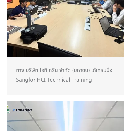
ทาง บริษัท ไอที กรีน จำกัด (มหาชน) ได้เทรนนิ่ง
Sangfor HCI Technical Training