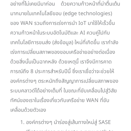
อย่างที่ไม่เคยมีมาก่อน ด้วยความก้าวหน้าที่น่าตื่นเต้น
มากมายในเทคโนโลยีขอบ (edge technologies)
ของ WAN รวมถึงการเร่งการนำ IoT มาใช้ให้เร็วขึ้น
ความก้าวหน้าในระบบอัตโนมัติและ AI ควบคู่ไปกับ
เทคโนโลยีการขนส่ง (ส่งข้อมูล) ใหม่ที่เกิดขึ้น เรากำลัง
เร่งการเปลี่ยนสภาพของขอบเครือข่ายอย่างต่อเนื่อง
ด้วยสิ่งนั้นเป็นฉากหลัง ด้วยเหตุนี้ เราจึงมีการคาด
การณ์ถึง 8 ประการสำหรับปีนี้ ซึ่งเราเชื่อว่าจะช่วยให้
องค์กรต่างๆ ตระหนักถึงสัญญาการเปลี่ยนสภาพของ
ระบบคลาวด์ได้อย่างเต็มที่ ในขณะที่ขับเคลื่อนไปสู่วิสัย
ทัศน์ของเราในเรื่องเกี่ยวกับเครือข่าย WAN ที่ขับ
เคลื่อนด้วยตัวเอง
องค์กรต่างๆ นำร่องสู่เส้นทางใหม่สู่ SASE