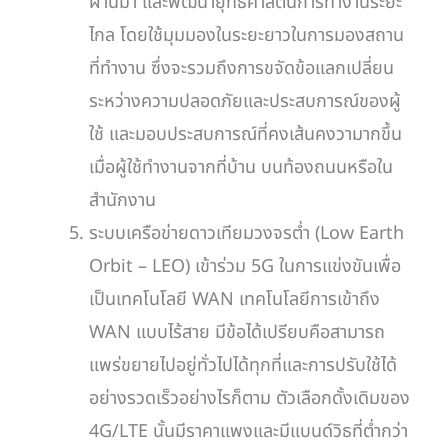
ผ่านมา และพัฒนายุทธ์ศาสตน์การทำงานระยะ
ไกล โดยใช้มุมมองในระยะยาวในการมองสถาน
ที่ทำงาน ซึ่งจะรวมถึงการขจัดข้อแลกเปลี่ยน
ระหว่างความปลอดภัยและประสบการณ์ของผู้
ใช้ และมอบประสบการณ์ที่คงเส้นคงวามากขึ้น
เมื่อผู้ใช้ทำงานจากที่บ้าน บนท้องถนนหรือใน
สำนักงาน
ระบบเครือข่ายดาวเทียมวงจรต่ำ (Low Earth
Orbit – LEO) เข้าร่วม 5G ในการแข่งขันเพื่อ
เป็นเทคโนโลยี WAN เทคโนโลยีการเข้าถึง
WAN แบบไร้สาย มีข้อได้เปรียบคือสามารถ
แพร่ขยายไปอยู่ทั่วไปได้ทุกที่และการปรับใช้ได้
อย่างรวดเร็วอย่างไรก็ตาม ตัวเลือกดั้งเดิมของ
4G/LTE นั้นมีราคาแพงและมีแบนด์วิธที่ต่ำกว่า