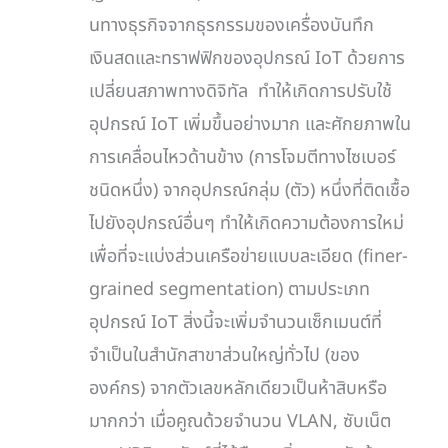
นทางธุรกิจจากธุรกรรมของเครื่องบันทึก
เงินสดและทราฟฟิกของอุปกรณ์ IoT ด้วยการ
เปลี่ยนสภาพทางดิจิทัล ทำให้เกิดการปรับใช้
อุปกรณ์ IoT เพิ่มขึ้นอย่างมาก และศักยภาพใน
การเคลื่อนไหวด้านข้าง (การโจมตีทางไซเบอร์
ชนิดหนึ่ง) จากอุปกรณ์กลุ่ม (ตัว) หนึ่งที่ติดเชื้อ
ไปยังอุปกรณ์อื่นๆ ทำให้เกิดความต้องการใหม่
เพื่อที่จะแบ่งส่วนเครือข่ายแบบละเอียด (finer-
grained segmentation) ตามประเภท
อุปกรณ์ IoT สิ่งนี้จะเพิ่มจำนวนเซ็กเมนต์ที่
จำเป็นในสำนักสาขาส่วนใหญ่ทั่วไป (ของ
องค์กร) จากตัวเลขหลักเดียวเป็นห้าสิบหรือ
มากกว่า เมื่อคูณด้วยจำนวน VLAN, ซับเน็ต