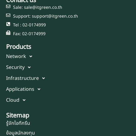
Contact us
Sale: sale@itgreen.co.th
Support: support@itgreen.co.th
Tel : 02-0174999
Fax: 02-0174999
Products
Network
Security
Infrastructure
Applications
Cloud
Sitemap
รู้จักไอทีกรีน
ข้อมูลนักลงทุน