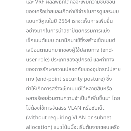
และ VRF ผลลัพธ์ที่ได้คือจะเพิ่มความซับซ้อน
ของเครือข่ายและเกิดค่าใช้จ่ายในการดูแลระบบ
แบบทวีคูณในปี 2564 เราจะเห็นการเพิ่มขึ้น
อย่างมากในการนำสถาปัตยกรรมการแบ่ง
เซ็กเมนต์แบบไดนามิกมาใช้ซึ่งสร้างเซ็กเมนต์
เสมือนตามบทบาทของผู้ใช้ปลายทาง (end-
user role) ประเภทของอุปกรณ์ และท่าทาง
ของการรักษาความปลอดภัยของอุปกรณ์ปลาย
ทาง (end-point security posture) ซึ่ง
ทำให้เกิดการสร้างเซ็กเมนต์ได้หลายสิบหรือ
หลายร้อยส่วนตามความจำเป็นที่เพิ่มขึ้นมา โดย
ไม่ต้องใช้การจัดสรร VLAN หรือซับเน็ต
(without requiring VLAN or subnet
allocation) แนวโน้มนี้จะเริ่มต้นจากขอบเครือ