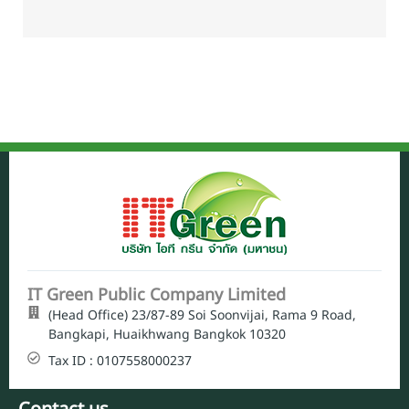
IT Green Public Company Limited
(Head Office) 23/87-89 Soi Soonvijai, Rama 9 Road,
Bangkapi, Huaikhwang Bangkok 10320
Tax ID : 0107558000237