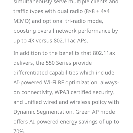
simultaneously serve multiple clients and
traffic types with dual radio (8×8 + 4×4
MIMO) and optional tri-radio mode,
boosting overall network performance by
up to 4X versus 802.11ac APs.
In addition to the benefits that 802.11ax
delivers, the 550 Series provide
differentiated capabilities which include
AI-powered Wi-Fi RF optimization, always-
on connectivity, WPA3 certified security,
and unified wired and wireless policy with
Dynamic Segmentation. Green AP mode
offers AI-powered energy savings of up to
70%.