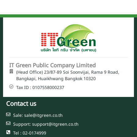
IT Green Public Company Limited
(Head Office) 23/87-89 Soi Soonvijai, Rama 9 Road,
Bangkapi, Huaikhwang Bangkok 10320
Tax ID : 0107558000237
Contact us
Sale: sale@itgreen.co.th
Support: support@itgreen.co.th
Tel : 02-0174999