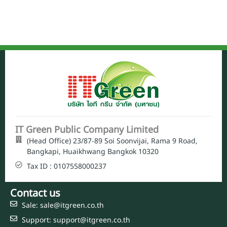
IT Green Public Company Limited
(Head Office) 23/87-89 Soi Soonvijai, Rama 9 Road,
Bangkapi, Huaikhwang Bangkok 10320
Tax ID : 0107558000237
Contact us
Sale: sale@itgreen.co.th
Support: support@itgreen.co.th