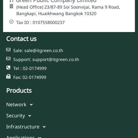
IT Green Public Company Limited
(Head Office) 23/87-89 Soi Soonvijai, Rama 9 Road,
Bangkapi, Huaikhwang Bangkok 10320
Tax ID : 0107558000237
Contact us
Sale: sale@itgreen.co.th
Support: support@itgreen.co.th
Tel : 02-0174999
Fax: 02-0174999
Products
Network
Security
Infrastructure