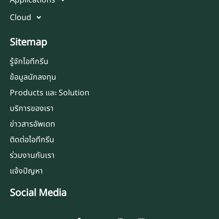
Applications
Cloud
Sitemap
รู้จักไอทีกรีน
ข้อมูลนักลงทุน
Products และ Solution
บริการของเรา
ข่าวสารอัพเดท
ติดต่อไอทีกรีน
ร่วมงานกับเรา
แจ้งปัญหา
Social Media
F
Y
I
L
a
o
n
i