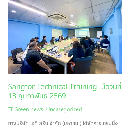
Technical
Training
เมื่อ
วัน
ที่
13
กุมภาพันธ์
2569
Sangfor Technical Training เมื่อวันที่
13 กุมภาพันธ์ 2569
IT Green news
,
Uncategorized
ทางบริษัท ไอที กรีน จำกัด (มหาชน ) ได้จัดการเทรนนิ่ง